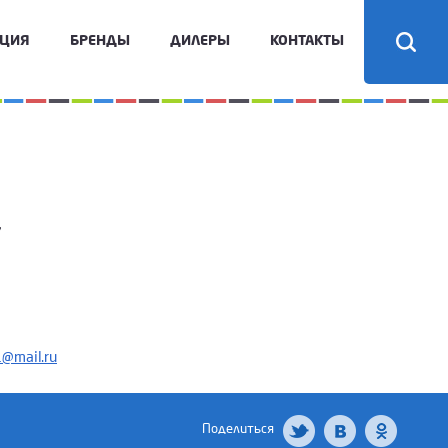
КЦИЯ
БРЕНДЫ
ДИЛЕРЫ
КОНТАКТЫ
7
1@mail.ru
Поделиться