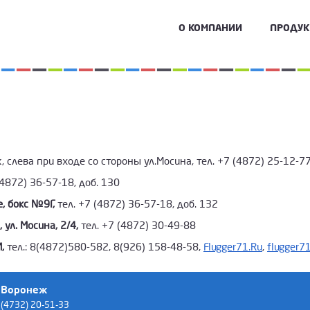
О КОМПАНИИ
ПРОДУ
ж, слева при входе со стороны ул.Мосина, тел. +7 (4872) 25-12-7
(4872) 36-57-18, доб. 130
, бокс №9Г,
тел. +7 (4872) 36-57-18, доб. 132
ул. Мосина, 2/4,
тел. +7 (4872) 30-49-88
,
тел.: 8(4872)580-582, 8(926) 158-48-58,
Flugger71.Ru
,
flugger7
Воронеж
(4732) 20-51-33