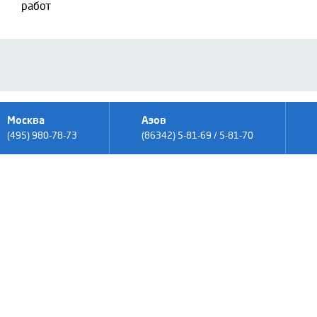
работ
Москва
Азов
(495) 980-78-73
(86342) 5-81-69 / 5-81-70