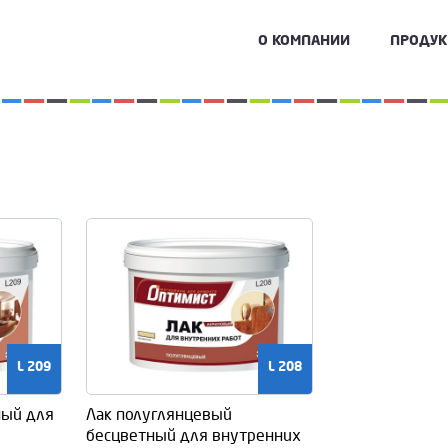
О КОМПАНИИ
ПРОДУ
L 209
L 208
ный для
Лак полуглянцевый
бесцветный для внутренних