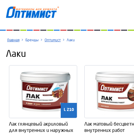
Главная
>
Бренды
>
Оптимист
>
Лаки
Лаки
L 210
Лак глянцевый акриловый
Лак матовый бесцвет
для внутренних и наружных
внутренних работ