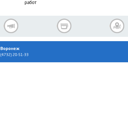
работ
Воронеж
(4732) 20-51-33