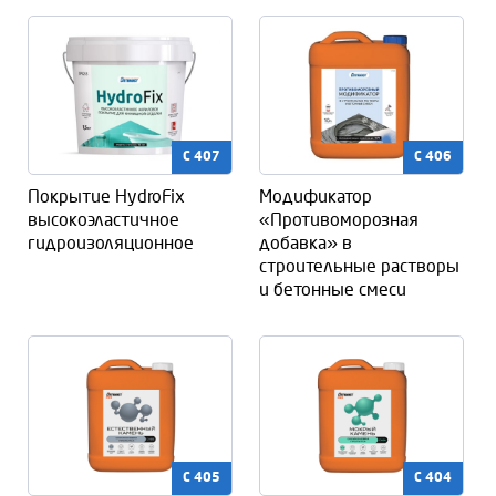
C 407
C 406
Покрытие HydroFix
Модификатор
высокоэластичное
«Противоморозная
гидроизоляционное
добавка» в
строительные растворы
и бетонные смеси
C 405
C 404