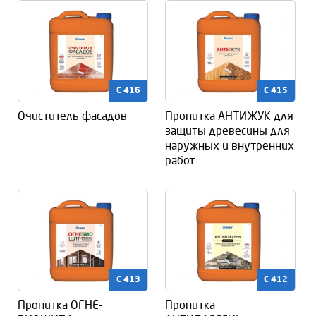
C 416
C 415
Очиститель фасадов
Пропитка АНТИЖУК для
защиты древесины для
наружных и внутренних
работ
C 413
C 412
Пропитка ОГНЕ-
Пропитка