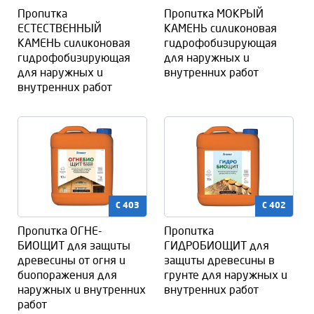
Пропитка
Пропитка МОКРЫЙ
ЕСТЕСТВЕННЫЙ
КАМЕНЬ силиконовая
КАМЕНЬ силиконовая
гидрофобизирующая
гидрофобизирующая
для наружных и
для наружных и
внутренних работ
внутренних работ
C 403
C 402
Пропитка ОГНЕ-
Пропитка
БИОЩИТ для защиты
ГИДРОБИОЩИТ для
древесины от огня и
защиты древесины в
биопоражения для
грунте для наружных и
наружных и внутренних
внутренних работ
работ