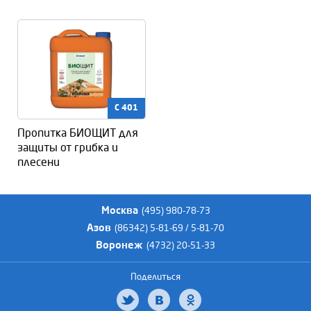
C 401
Пропитка БИОЩИТ для
защиты от грибка и
плесени
Москва
(495) 980-78-73
Азов
(86342) 5-81-69 / 5-81-70
Воронеж
(4732) 20-51-33
Поделиться