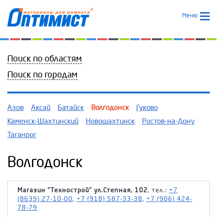
Меню
Поиск по областям
Поиск по городам
Азов
Аксай
Батайск
Волгодонск
Гуково
Каменск-Шахтинский
Новошахтинск
Ростов-на-Дону
Таганрог
Волгодонск
Магазин "Технострой" ул.Степная, 102
, тел.:
+7
(8639) 27-10-00
,
+7 (918) 587-33-38
,
+7 (906) 424-
78-79