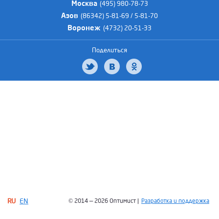
Москва
(495) 980-78-73
Азов
(86342) 5-81-69 / 5-81-70
Воронеж
(4732) 20-51-33
Поделиться
RU
EN
© 2014 — 2026 Оптимист |
Разработка и поддержка