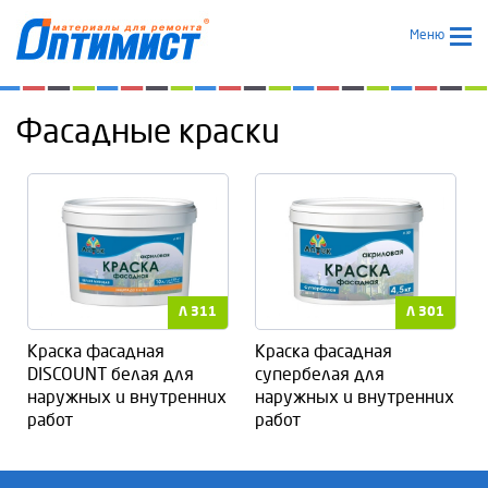
Меню
Фасадные краски
Л 311
Л 301
Краска фасадная
Краска фасадная
DISCOUNT белая для
супербелая для
наружных и внутренних
наружных и внутренних
работ
работ