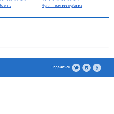
бласть
Чувашская республика
Поделиться