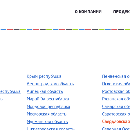
О КОМПАНИИ
ПРОДУ
Крым республика
Пензенская о
Ленинградская область
Псковская об
республика
Липецкая область
Ростовская о
ть
Марий Эл республика
Рязанская об
Мордовия республика
Самарская об
Московская область
Саратовская 
Мурманская область
Свердловская
Нижегородская область
Северная Осе