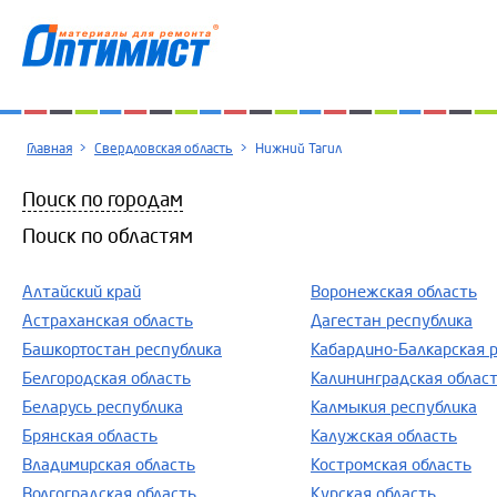
Главная
>
Свердловская область
>
Нижний Тагил
Поиск по городам
Поиск по областям
Алтайский край
Воронежская область
Астраханская область
Дагестан республика
Башкортостан республика
Кабардино-Балкарская 
Белгородская область
Калининградская облас
Беларусь республика
Калмыкия республика
Брянская область
Калужская область
Владимирская область
Костромская область
Волгоградская область
Курская область