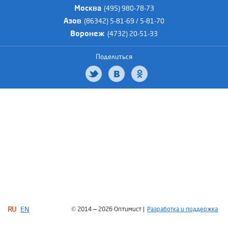
Москва
(495) 980-78-73
Азов
(86342) 5-81-69 / 5-81-70
Воронеж
(4732) 20-51-33
Поделиться
RU
EN
© 2014 — 2026 Оптимист |
Разработка и поддержка