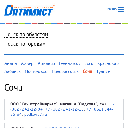
Меню
Поиск по областям
Поиск по городам
Анапа
Адлер
Армавир
Геленджик
Ейск
Краснодар
Лабинск
Мостовской
Новороссийск
Сочи
Туапсе
Сочи
ООО "Сочистроймаркет", магазин "Подкова"
, тел.:
+7
(862) 241-12-04
,
+7 (862) 241-12-15
,
+7 (862) 244-
35-84
;
podkova7.ru