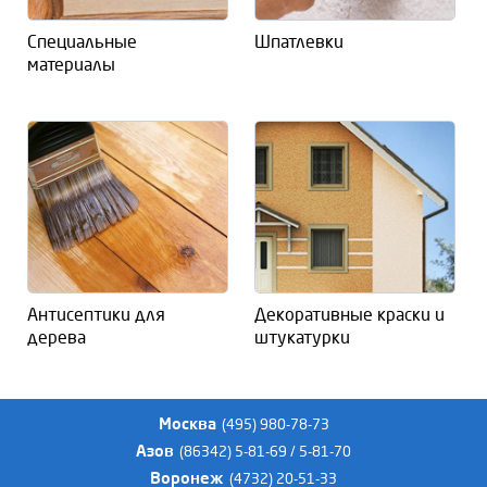
Специальные
Шпатлевки
материалы
Декоративные краски и
Антисептики для
штукатурки
дерева
Москва
(495) 980-78-73
Азов
(86342) 5-81-69 / 5-81-70
Воронеж
(4732) 20-51-33