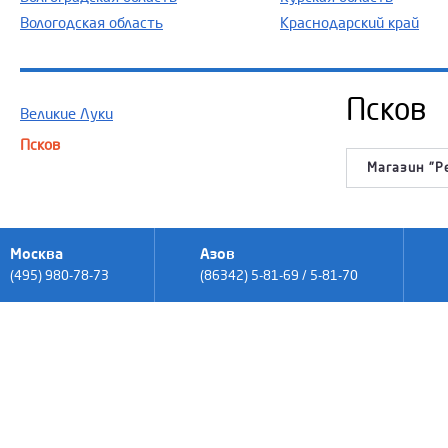
Вологодская область
Краснодарский край
Псков
Великие Луки
Псков
Магазин "Р
Москва
Азов
(495) 980-78-73
(86342) 5-81-69 / 5-81-70