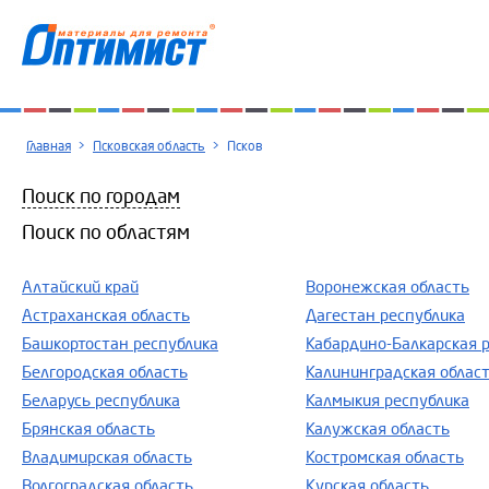
Главная
>
Псковская область
>
Псков
Поиск по городам
Поиск по областям
Алтайский край
Воронежская область
Астраханская область
Дагестан республика
Башкортостан республика
Кабардино-Балкарская 
Белгородская область
Калининградская облас
Беларусь республика
Калмыкия республика
Брянская область
Калужская область
Владимирская область
Костромская область
Волгоградская область
Курская область