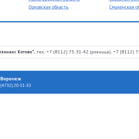
Орловская область
Смоленская о
езонанс Котово",
тел. +7 (8112) 75-31-42 (розница), +7 (8112) 7
Воронеж
(4732) 20-51-33