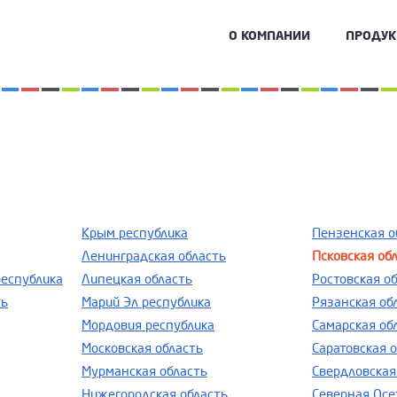
О КОМПАНИИ
ПРОДУ
Крым республика
Пензенская о
Ленинградская область
Псковская об
республика
Липецкая область
Ростовская о
ть
Марий Эл республика
Рязанская об
Мордовия республика
Самарская об
Московская область
Саратовская 
Мурманская область
Свердловская
Нижегородская область
Северная Осе