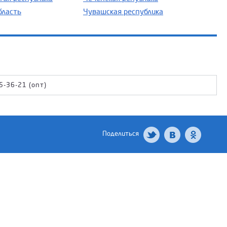
бласть
Чувашская республика
5-36-21 (опт)
Поделиться