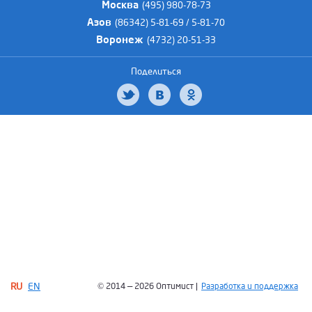
Москва
(495) 980-78-73
Азов
(86342) 5-81-69 / 5-81-70
Воронеж
(4732) 20-51-33
Поделиться
RU
EN
© 2014 — 2026 Оптимист |
Разработка и поддержка