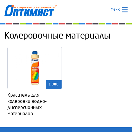
Меню
Колеровочные материалы
E 308
Краситель для
колеровки водно-
дисперсионных
материалов