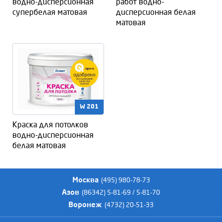
водно-дисперсионная
работ водно-
супербелая матовая
дисперсионная белая
матовая
W 201
Краска для потолков
водно-дисперсионная
белая матовая
Москва
(495) 980-78-73
Азов
(86342) 5-81-69 / 5-81-70
Воронеж
(4732) 20-51-33