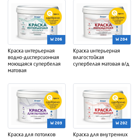
W 206
W 204
Краска интерьерная
Краска интерьерная
водно-дисперсионная
влагостойкая
моющаяся супербелая
супербелая матовая в/д
матовая
W 203
W 202
Краска для потолков
Краска для внутренних