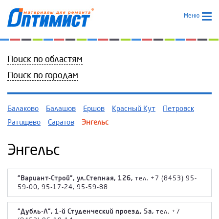
Меню
Поиск по областям
Поиск по городам
Балаково
Балашов
Ершов
Красный Кут
Петровск
Ратищево
Саратов
Энгельс
Энгельс
"Вариант-Строй", ул.Степная, 126,
тел. +7 (8453) 95-
59-00, 95-17-24, 95-59-88
"Дубль-Л", 1-й Студенческий проезд, 5а,
тел. +7