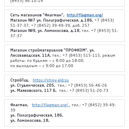
(8453) 96-10-14
Сеть магазинов "Флагман",
http://flagman.org/
Магазин №7 ул. Полиграфическая, д.186,
+7 (8453)
51-37-37, +7 (8452) 39-49-39, доб. 257
Магазин №9, ул. Ломоносова, д.18,
тел. +7 (8453) 51-
37-37
Магазин стройматериалов "ПРОФКОМ", ул.
Лесозаводская, 11А,
тел.: +7 (8453) 515-115, режим
работы: по будням — с 8:00 до 18:00,
по выходным — с 9:00 до 17:00
СтройГид,
https://stroy-gid.su
ул. Студенческая, 205,
тел.: +7 (8453) 56-46-26
ул. Маяковского, 117 Б,
тел.: +7 (8453) 51-20-73
Флагман,
http://flagman.org/
, тел.: +7 (8452) 39-49-
39
ул. Полиграфическая, 186,
ул. Ломоносова, 18,