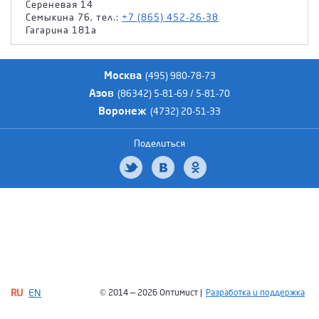
Сереневая 14
Семыкина 76, тел.:
+7 (865) 452-26-38
Гагарина 181а
Москва
(495) 980-78-73
Азов
(86342) 5-81-69 / 5-81-70
Воронеж
(4732) 20-51-33
Поделиться
RU
EN
© 2014 — 2026 Оптимист |
Разработка и поддержка