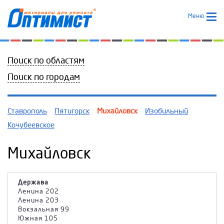
Меню
Поиск по областям
Поиск по городам
Ставрополь
Пятигорск
Михайловск
Изобильный
Кочубеевское
Михайловск
Держава
Ленина 202
Ленина 203
Вокзальная 99
Южная 105