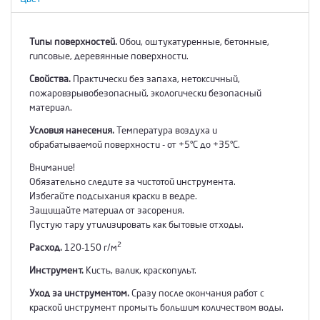
Типы поверхностей.
Обои, оштукатуренные, бетонные,
гипсовые, деревянные поверхности.
Свойства.
Практически без запаха, нетоксичный,
пожаровзрывобезопасный, экологически безопасный
материал.
Условия нанесения.
Температура воздуха и
обрабатываемой поверхности - от +5°С до +35°С.
Внимание!
Обязательно следите за чистотой инструмента.
Избегайте подсыхания краски в ведре.
Защищайте материал от засорения.
Пустую тару утилизировать как бытовые отходы.
2
Расход.
120-150 г/м
Инструмент.
Кисть, валик, краскопульт.
Уход за инструментом.
Сразу после окончания работ с
краской инструмент промыть большим количеством воды.