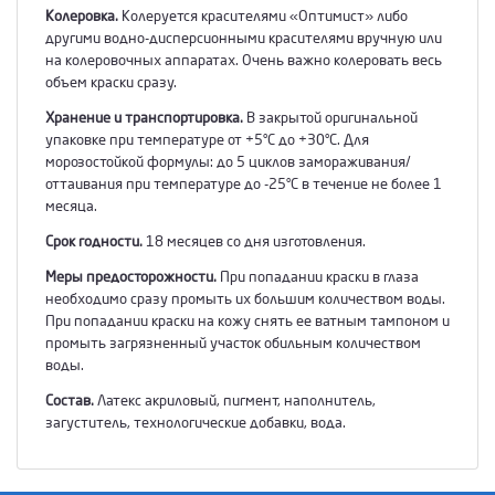
Колеровка.
Колеруется красителями «Оптимист» либо
другими водно-дисперсионными красителями вручную или
на колеровочных аппаратах. Очень важно колеровать весь
объем краски сразу.
Хранение и транспортировка.
В закрытой оригинальной
упаковке при температуре от +5°С до +30°С. Для
морозостойкой формулы: до 5 циклов замораживания/
оттаивания при температуре до -25°С в течение не более 1
месяца.
Срок годности.
18 месяцев со дня изготовления.
Меры предосторожности.
При попадании краски в глаза
необходимо сразу промыть их большим количеством воды.
При попадании краски на кожу снять ее ватным тампоном и
промыть загрязненный участок обильным количеством
воды.
Состав.
Латекс акриловый, пигмент, наполнитель,
загуститель, технологические добавки, вода.