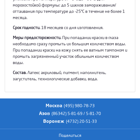
морозостойкой формулы: до 5 циклов замораживания/
оттаивания при температуре до -25°С в течение не более 1
месяца.
Срок годности.
18 месяцев со дня изготовления.
Меры предосторожности.
При попадании краски в глаза
необходимо сразу промыть их большим количеством воды.
При попадании краски на кожу снять ее ватным тампоном и
промыть загрязненный участок обильным количеством
воды.
Состав.
Латекс акриловый, пигмент, наполнитель,
загуститель, технологические добавки, вода.
Москва
(495) 980-78-73
Азов
(86342) 5-81-69 / 5-81-70
Воронеж
(4732) 20-51-33
Поделиться