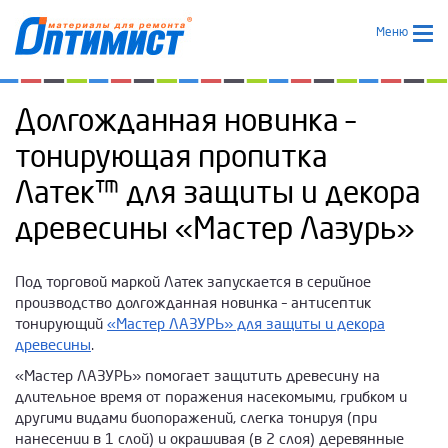
Меню
Долгожданная новинка –
тонирующая пропитка
Латек™ для защиты и декора
древесины «Мастер Лазурь»
Под торговой маркой Латек запускается в серийное
производство долгожданная новинка – антисептик
тонирующий
«Мастер ЛАЗУРЬ» для защиты и декора
древесины
.
«Мастер ЛАЗУРЬ» помогает защитить древесину на
длительное время от поражения насекомыми, грибком и
другими видами биопоражений, слегка тонируя (при
нанесении в 1 слой) и окрашивая (в 2 слоя) деревянные