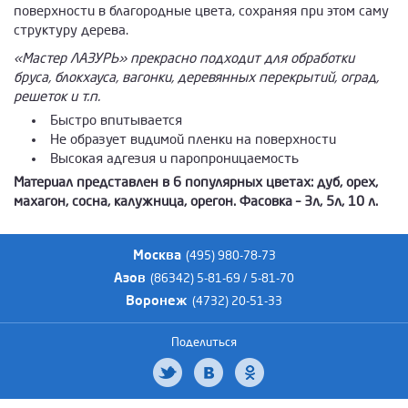
поверхности в благородные цвета, сохраняя при этом саму
структуру дерева.
«Мастер ЛАЗУРЬ» прекрасно подходит для обработки
бруса, блокхауса, вагонки, деревянных перекрытий, оград,
решеток и т.п.
Быстро впитывается
Не образует видимой пленки на поверхности
Высокая адгезия и паропроницаемость
Материал представлен в 6 популярных цветах: дуб, орех,
махагон, сосна, калужница, орегон. Фасовка – 3л, 5л, 10 л.
Москва
(495) 980-78-73
Азов
(86342) 5-81-69 / 5-81-70
Воронеж
(4732) 20-51-33
Поделиться