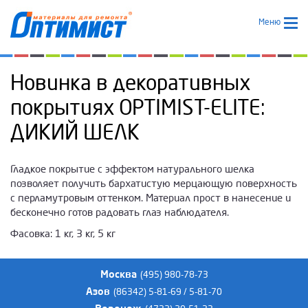
Меню
Новинка в декоративных
покрытиях OPTIMIST-ELITE:
ДИКИЙ ШЕЛК
Гладкое покрытие с эффектом натурального шелка
позволяет получить бархатистую мерцающую поверхность
с перламутровым оттенком. Материал прост в нанесение и
бесконечно готов радовать глаз наблюдателя.
Фасовка: 1 кг, 3 кг, 5 кг
Москва
(495) 980-78-73
Азов
(86342) 5-81-69 / 5-81-70