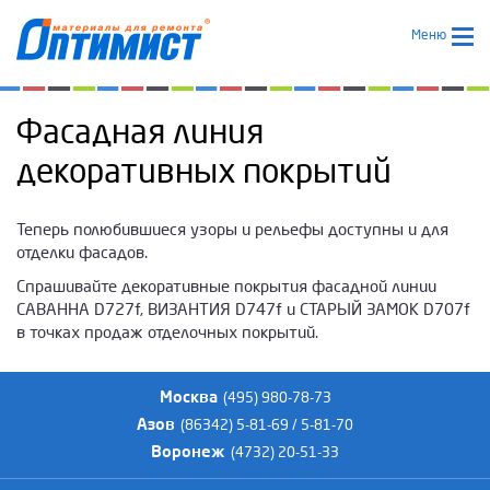
Меню
Фасадная линия
декоративных покрытий
Теперь полюбившиеся узоры и рельефы доступны и для
отделки фасадов.
Спрашивайте декоративные покрытия фасадной линии
САВАННА D727f, ВИЗАНТИЯ D747f и СТАРЫЙ ЗАМОК D707f
в точках продаж отделочных покрытий.
Москва
(495) 980-78-73
Азов
(86342) 5-81-69 / 5-81-70
Воронеж
(4732) 20-51-33