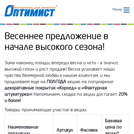
Меню
Весеннее предложение в
начале высокого сезона!
Зима наконец позади, впереди весна и лето – а значит,
высокий сезон и рост продаж! Весна усиливает наши
чувства безмерной любви к нашим клиентам, и мы
продлеваем еще на
ПОЛГОДА
акцию на популярные
декоративные покрытия «Короед» и «Фактурная
штукатурка»
! Напоминаем, скидка по акции достигает
20%
и более!
Товары, принимающие участие в акции:
Базовая
Наименование
цена по
Артикул
Фасовка
продукции
акции*,