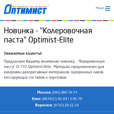
Меню
Новинка - "Колеровочная
паста" Optimist-Elite
Уважаемые клиенты!
Предлагаем Вашему вниманию новинку - "Колеровочную
пасту" D-737 Optimist-Elite . Материал предназначен для
колеровки декоративных материалов, прозрачных лаков,
лессирующих составов и грунтовок.
Москва
(495) 980-78-73
Азов
(86342) 5-81-69 / 5-81-70
Воронеж
(4732) 20-51-33