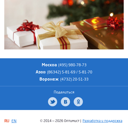
Москва
(495) 980-78-73
Азов
(86342) 5-81-69 / 5-81-70
Воронеж
(4732) 20-51-33
Поделиться
RU
EN
© 2014 — 2026 Оптимист |
Разработка и поддержка