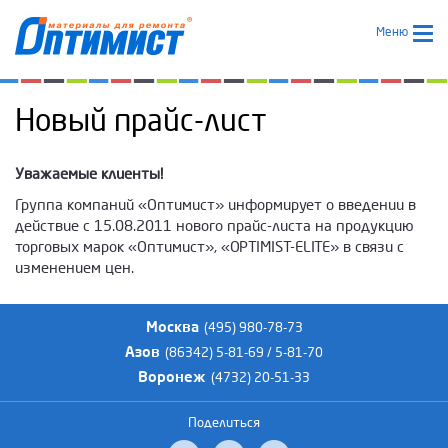
Меню
Новый прайс-лист
Уважаемые клиенты!
Группа компаний «Оптимист» информирует о введении в
действие с 15.08.2011 нового прайс-листа на продукцию
торговых марок «Оптимист», «OPTIMIST-ELITE» в связи с
изменением цен.
Москва
(495) 980-78-73
Азов
(86342) 5-81-69 / 5-81-70
Воронеж
(4732) 20-51-33
Поделиться