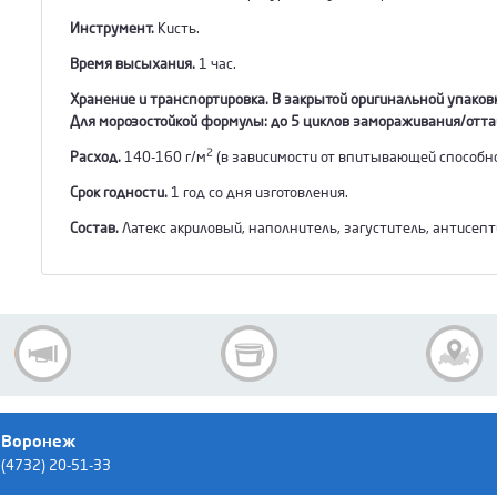
Инструмент.
Кисть.
Время высыхания.
1 час.
Хранение и транспортировка. В закрытой оригинальной упаковк
Для морозостойкой формулы:
до 5 циклов замораживания/оттаи
2
Расход.
140-160 г/м
(в зависимости от впитывающей способно
Срок годности.
1 год со дня изготовления.
Состав.
Латекс акриловый, наполнитель, загуститель, антисепти
Воронеж
(4732) 20-51-33