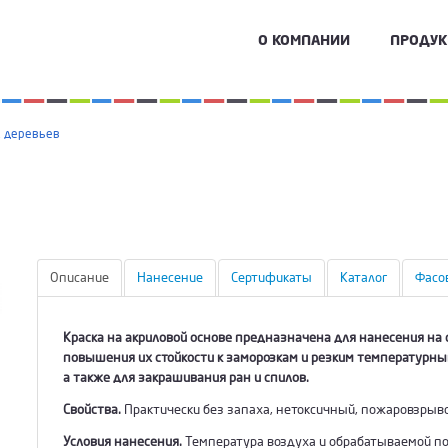
О КОМПАНИИ
ПРОДУ
х деревьев
Описание
Нанесение
Сертификаты
Каталог
Фасо
Краска на акриловой основе предназначена для нанесения на 
повышения их стойкости к заморозкам и резким температурны
а также для закрашивания ран и спилов.
Свойства.
Практически без запаха, нетоксичный, пожаровзрыв
Условия нанесения.
Температура воздуха и обрабатываемой пов