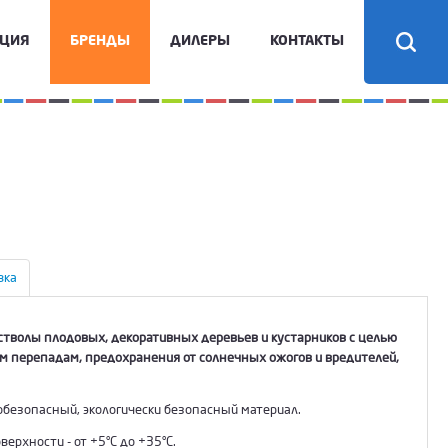
КЦИЯ
БРЕНДЫ
ДИЛЕРЫ
КОНТАКТЫ
вка
стволы плодовых, декоративных деревьев и кустарников с целью
м перепадам, предохранения от солнечных ожогов и вредителей,
обезопасный, экологически безопасный материал.
ерхности - от +5°С до +35°С.