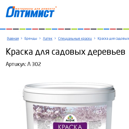
Главная
>
Бренды
>
Латек
>
Специальные краски
>
Краска для садовы
Краска для садовых деревьев
Артикул:
Л 302