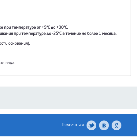
е при температуре от +5°С до +30°С.
вания при температуре до -25°С в течение не более 1 месяца.
сти основания).
к, вода.
Поделиться